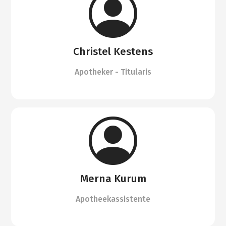
Christel Kestens
Apotheker - Titularis
Merna Kurum
Apotheekassistente