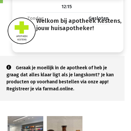
12:15
Zondag
Gesloten
Welkom bij apotheek Kestens,
jouw huisapotheker!
Geraak je moeilijk in de apotheek of heb je
graag dat alles klaar ligt als je langskomt? Je kan
producten op voorhand bestellen via onze app!
Registreer je via farmad.online.