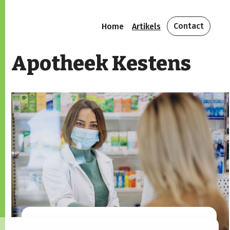
Contact
Home
Artikels
Apotheek Kestens